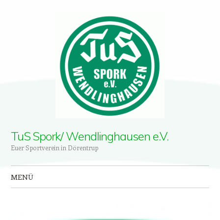
TuS Spork/ Wendlinghausen e.V.
Euer Sportverein in Dörentrup
MENÜ
Zum Inhalt springen