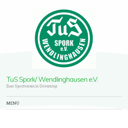
TuS Spork/ Wendlinghausen e.V.
Euer Sportverein in Dörentrup
MENÜ
Zum Inhalt springen