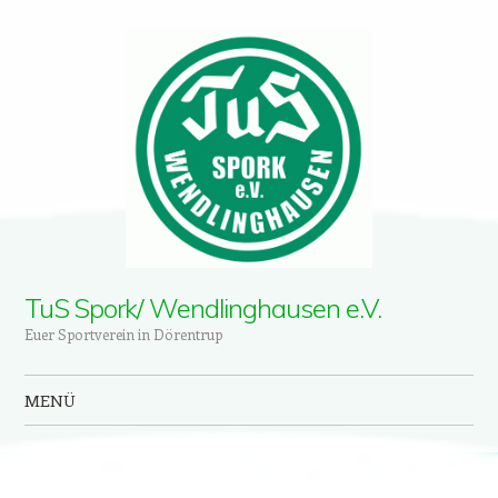
TuS Spork/ Wendlinghausen e.V.
Euer Sportverein in Dörentrup
MENÜ
Zum Inhalt springen