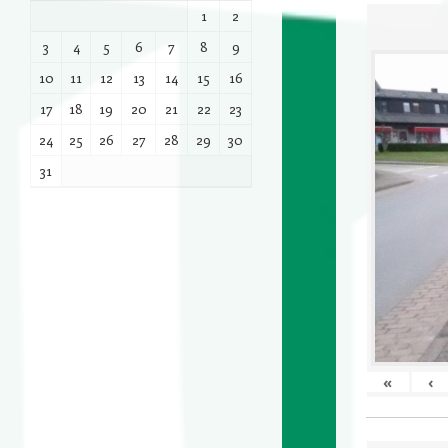
1
2
3
4
5
6
7
8
9
10
11
12
13
14
15
16
17
18
19
20
21
22
23
24
25
26
27
28
29
30
31
«
‹