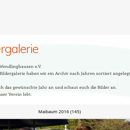
ergalerie
Wendlinghausen e.V.
Bildergalerie haben wir ein Archiv nach Jahren sortiert angelegt
ach das gewünschte Jahr an und schaut euch die Bilder an.
ser Verein lebt.
Maibaum 2016 (145)