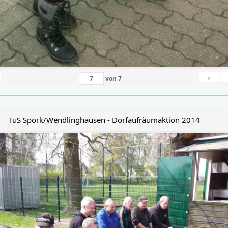
›
von
7
TuS Spork/Wendlinghausen - Dorfaufräumaktion 2014