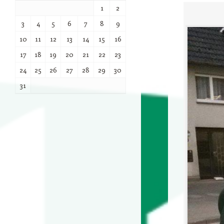
1
2
3
4
5
6
7
8
9
10
11
12
13
14
15
16
17
18
19
20
21
22
23
24
25
26
27
28
29
30
31