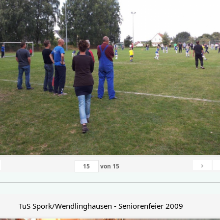
›
von
15
TuS Spork/Wendlinghausen - Seniorenfeier 2009