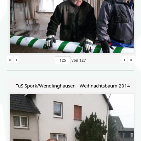
«
‹
›
»
von
127
TuS Spork/Wendlinghausen - Weihnachtsbaum 2014