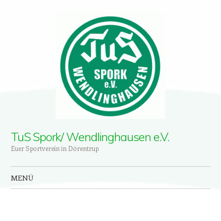
TuS Spork/ Wendlinghausen e.V.
Euer Sportverein in Dörentrup
MENÜ
Zum Inhalt springen