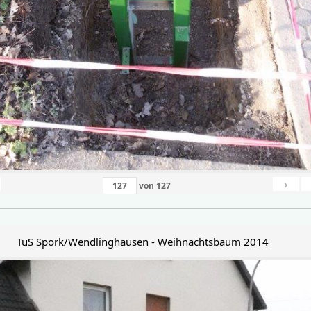
›
von
127
TuS Spork/Wendlinghausen - Weihnachtsbaum 2014