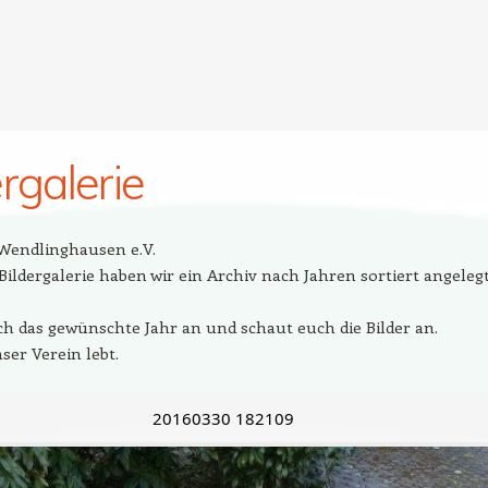
ergalerie
Wendlinghausen e.V.
Bildergalerie haben wir ein Archiv nach Jahren sortiert angelegt
ach das gewünschte Jahr an und schaut euch die Bilder an.
ser Verein lebt.
20160330 182109