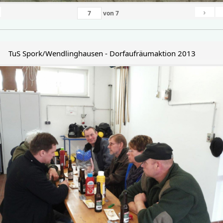
›
von
7
TuS Spork/Wendlinghausen - Dorfaufräumaktion 2013