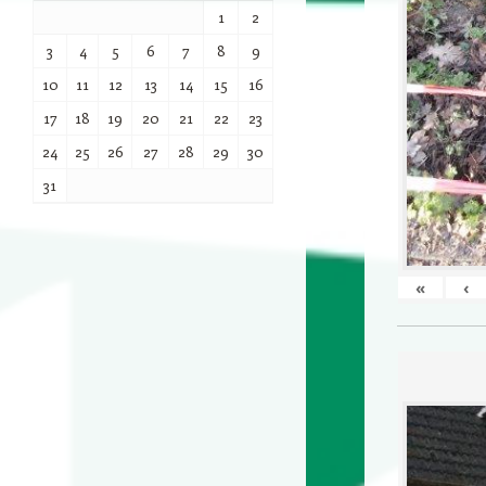
1
2
3
4
5
6
7
8
9
10
11
12
13
14
15
16
17
18
19
20
21
22
23
24
25
26
27
28
29
30
31
«
‹