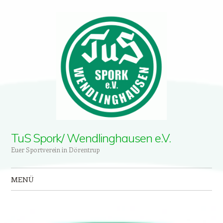
TuS Spork/ Wendlinghausen e.V.
Euer Sportverein in Dörentrup
MENÜ
Zum Inhalt springen