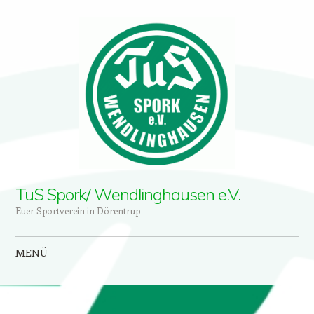
TuS Spork/ Wendlinghausen e.V.
Euer Sportverein in Dörentrup
MENÜ
Zum Inhalt springen