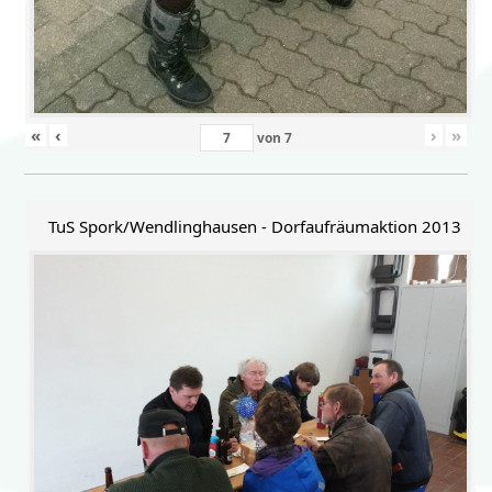
«
‹
›
»
von
7
TuS Spork/Wendlinghausen - Dorfaufräumaktion 2013