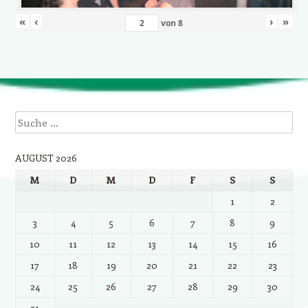
«
‹
›
»
von
8
Suche
AUGUST 2026
M
D
M
D
F
S
S
1
2
3
4
5
6
7
8
9
10
11
12
13
14
15
16
17
18
19
20
21
22
23
24
25
26
27
28
29
30
31