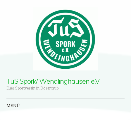
TuS Spork/ Wendlinghausen e.V.
Euer Sportverein in Dörentrup
MENÜ
Zum Inhalt springen