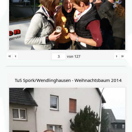
«
‹
›
»
von
127
TuS Spork/Wendlinghausen - Weihnachtsbaum 2014