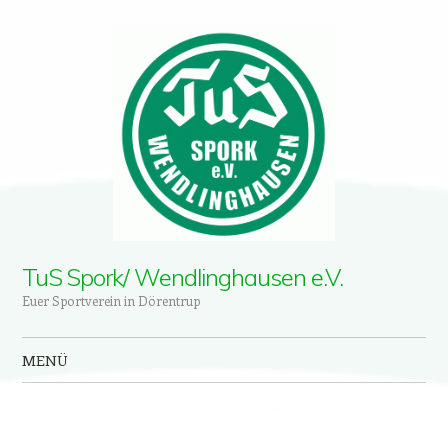
TuS Spork/ Wendlinghausen e.V.
Euer Sportverein in Dörentrup
MENÜ
Zum Inhalt springen