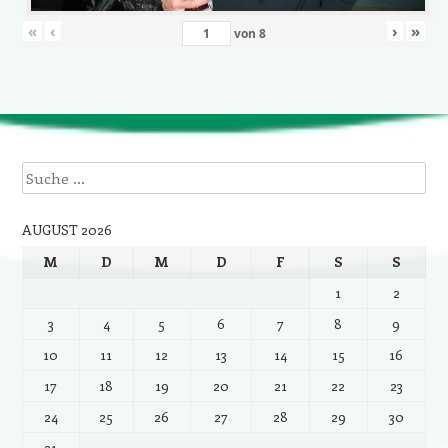
«
‹
›
»
von
8
Suche
AUGUST 2026
M
D
M
D
F
S
S
1
2
3
4
5
6
7
8
9
10
11
12
13
14
15
16
17
18
19
20
21
22
23
24
25
26
27
28
29
30
31