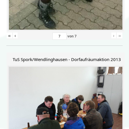
«
‹
›
»
von
7
TuS Spork/Wendlinghausen - Dorfaufräumaktion 2013