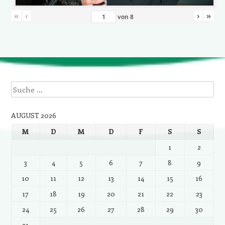
«
‹
›
»
von
8
Suche
AUGUST 2026
M
D
M
D
F
S
S
1
2
3
4
5
6
7
8
9
10
11
12
13
14
15
16
17
18
19
20
21
22
23
24
25
26
27
28
29
30
31