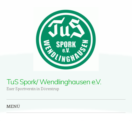
TuS Spork/ Wendlinghausen e.V.
Euer Sportverein in Dörentrup
MENÜ
Zum Inhalt springen