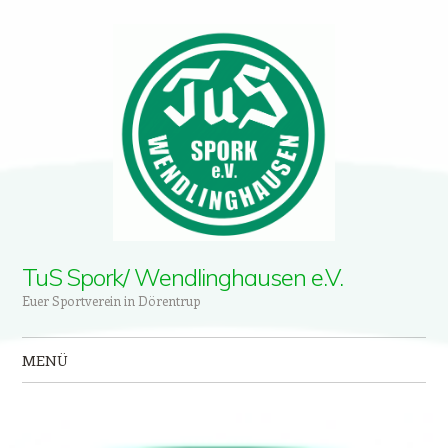
TuS Spork/ Wendlinghausen e.V.
Euer Sportverein in Dörentrup
MENÜ
Zum Inhalt springen