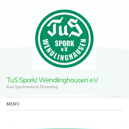
TuS Spork/ Wendlinghausen e.V.
Euer Sportverein in Dörentrup
MENÜ
Zum Inhalt springen