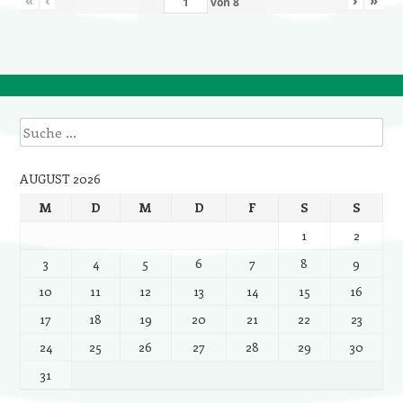
von
8
Suche
AUGUST 2026
M
D
M
D
F
S
S
1
2
3
4
5
6
7
8
9
10
11
12
13
14
15
16
17
18
19
20
21
22
23
24
25
26
27
28
29
30
31