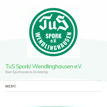
TuS Spork/ Wendlinghausen e.V.
Euer Sportverein in Dörentrup
MENÜ
Zum Inhalt springen