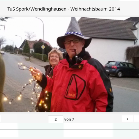
TuS Spork/Wendlinghausen - Weihnachtsbaum 2014
›
von
7