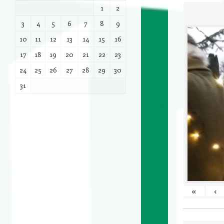
1
2
3
4
5
6
7
8
9
10
11
12
13
14
15
16
17
18
19
20
21
22
23
24
25
26
27
28
29
30
31
«
‹