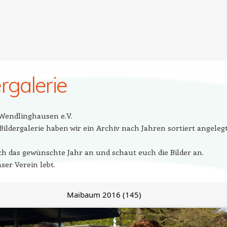
ergalerie
Wendlinghausen e.V.
Bildergalerie haben wir ein Archiv nach Jahren sortiert angelegt
ach das gewünschte Jahr an und schaut euch die Bilder an.
ser Verein lebt.
Maibaum 2016 (145)