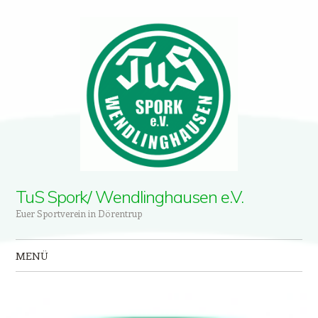
TuS Spork/ Wendlinghausen e.V.
Euer Sportverein in Dörentrup
MENÜ
Zum Inhalt springen