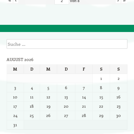
von
8
Suche
AUGUST 2026
M
D
M
D
F
S
S
1
2
3
4
5
6
7
8
9
10
11
12
13
14
15
16
17
18
19
20
21
22
23
24
25
26
27
28
29
30
31